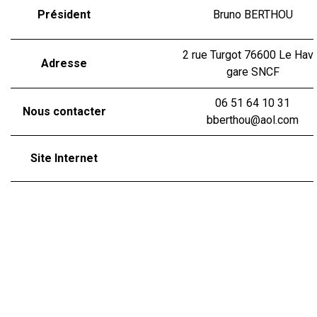
Président
Bruno BERTHOU
2 rue Turgot 76600 Le Hav
Adresse
gare SNCF
06 51 64 10 31
Nous contacter
bberthou@aol.com
Site Internet