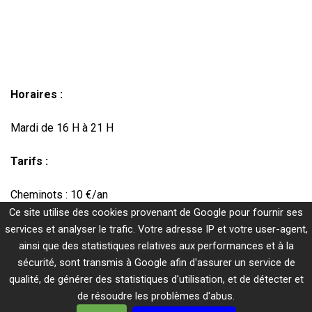
Horaires :
Mardi de 16 H à 21 H
Tarifs :
Cheminots : 10 €/an
Ce site utilise des cookies provenant de Google pour fournir ses
Extérieurs : 15 €/an
services et analyser le trafic. Votre adresse IP et votre user-agent,
ainsi que des statistiques relatives aux performances et à la
sécurité, sont transmis à Google afin d'assurer un service de
qualité, de générer des statistiques d'utilisation, et de détecter et
Mentions légales
de résoudre les problèmes d'abus.