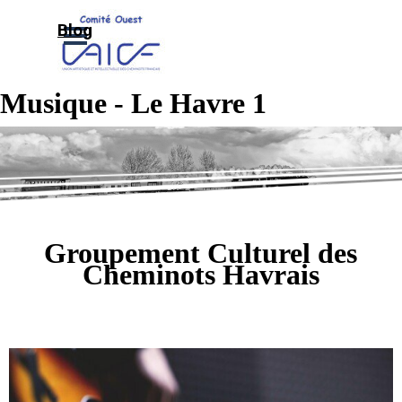
Aller au contenu
Sauter le menu
Blog
Musique - Le Havre 1
Groupement Culturel des
Cheminots Havrais