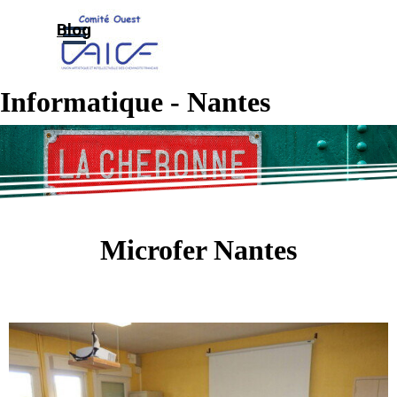
Aller au contenu
Sauter le menu
Blog
Informatique - Nantes
Microfer Nantes