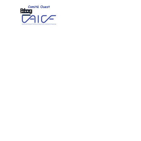
Aller au contenu
Sauter le menu
Blog